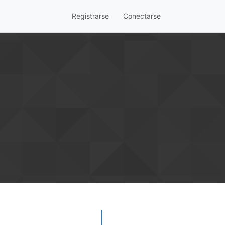
Registrarse
Conectarse