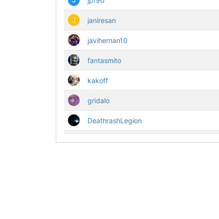
jpf90
J
janiresan
javihernan10
fantasmito
kakoff
gridalo
DeathrashLegion
M
Momioo
Wololo99
B
Bale2Manos
P
Paco123