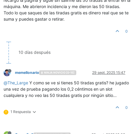
recargo la página y sigue sin salirme las 50 tiradas al entrar en la
máquina. Me abrieron incidencia y me dieron las 50 tiradas.
Todo lo que saques de las tiradas gratis es dinero real que se te
suma y puedes gastar o retirar.
0
10 días después
memellonario
29 sept. 2025 15:47
NINJA NOVICIO [0-15]
@
The_Large
Y como se ve si tienes 50 tiradas gratis? he jugado
una vez de prueba pagando los 0,2 céntimos en un slot
cualquiera y no veo las 50 tiradas gratis por ningún sitio...
0
1 Respuesta
T