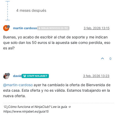
4 meses después
M
martin cardoso
3 feb. 2026 13:15
NINJA NOVICIO [0-15]
Buenas, yo acabo de escribir al chat de soporte y me indican
que solo dan los 50 euros si la apuesta sale como perdida, eso
es así?
0
david
3 feb. 2026 13:23
STAFF NINJABET
@
martin-cardoso
ayer ha cambiado la oferta de Bienvenida de
esta casa. Esta oferta y no es válida. Estamos trabajando en la
nueva oferta.
💡¿Cómo funciona el NinjaClub? Lee la guía ->
https://www.ninjabet.es/guia15