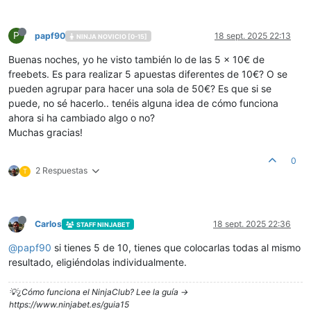
P
papf90
18 sept. 2025 22:13
NINJA NOVICIO [0-15]
Buenas noches, yo he visto también lo de las 5 x 10€ de
freebets. Es para realizar 5 apuestas diferentes de 10€? O se
pueden agrupar para hacer una sola de 50€? Es que si se
puede, no sé hacerlo.. tenéis alguna idea de cómo funciona
ahora si ha cambiado algo o no?
Muchas gracias!
0
2 Respuestas
T
Carlos
18 sept. 2025 22:36
STAFF NINJABET
@
papf90
si tienes 5 de 10, tienes que colocarlas todas al mismo
resultado, eligiéndolas individualmente.
💡¿Cómo funciona el NinjaClub? Lee la guía ->
https://www.ninjabet.es/guia15