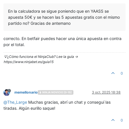
En la calculadora se sigue poniendo que en YAASS se
apuesta 50€ y se hacen las 5 apuestas gratis con el mismo
partido no? Gracias de antemano
correcto. En betfair puedes hacer una única apuesta en contra
por el total.
💡¿Cómo funciona el NinjaClub? Lee la guía ->
https://www.ninjabet.es/guia15
0
memellonario
3 oct. 2025 18:38
NINJA NOVICIO [0-15]
@
The_Large
Muchas gracias, abrí un chat y conseguí las
tiradas. Algún eurillo saque!
0