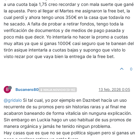
a una cuota baja 1,75 creo recordar y con mala suerte que gané
la apuesta. Pero al llegar el Martes me asignaron la free bet, la
cual perdí y ahora tengo unos 350€ en la casa que todavía no
he sacado. A falta de probar a retirar fondos, tengo toda la
verificación de documentos y de medios de pago pasada y
poco más que decir. Yo intentaría no hacer la promo a cuotas
muy altas ya que si ganas 1000€ casi seguro que te banean del
tirón asique intentarla a cuotas bajas y supongo que visto lo
visto rezar por que vaya bien la entrega de la free bet.
0
B
Bucanero80
13 feb. 2026 0:05
NINJA NOVICIO [0-15]
@
gridalo
Si tal cual, yo por ejemplo en Daznbet hacía un uso
recurrente de su promos pero sin historias raras y al final me
acabaron baneando de forma vitalicia sin nunguna explicación.
Sin embargo en Luckia hago un uso habitual de sus promos de
manera orgánica y jamás he tenido ningun problema.
Hay casas que es que no se que politica siguen pero si ganas un