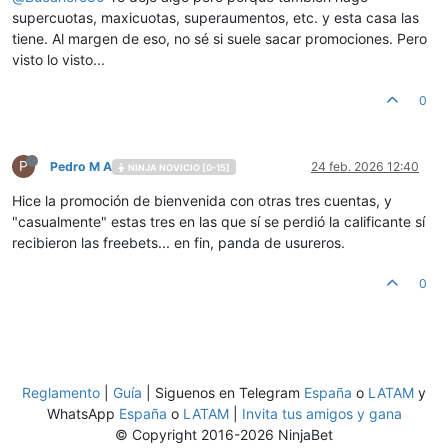
supercuotas, maxicuotas, superaumentos, etc. y esta casa las
tiene. Al margen de eso, no sé si suele sacar promociones. Pero
visto lo visto...
0
P
Pedro M A
24 feb. 2026 12:40
NINJA NOVICIO [0-15]
Hice la promoción de bienvenida con otras tres cuentas, y
"casualmente" estas tres en las que sí se perdió la calificante sí
recibieron las freebets... en fin, panda de usureros.
0
Reglamento
|
Guía
| Siguenos en Telegram
España
o
LATAM
y
WhatsApp
España
o
LATAM
|
Invita tus amigos y gana
© Copyright 2016-2026 NinjaBet