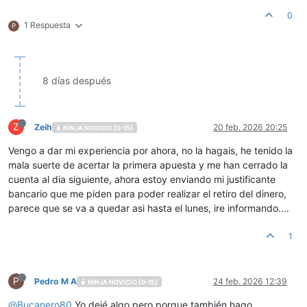
0
1 Respuesta
P
8 días después
Z
Zeih
20 feb. 2026 20:25
NINJA NOVICIO [0-15]
Vengo a dar mi experiencia por ahora, no la hagais, he tenido la
mala suerte de acertar la primera apuesta y me han cerrado la
cuenta al dia siguiente, ahora estoy enviando mi justificante
bancario que me piden para poder realizar el retiro del dinero,
parece que se va a quedar asi hasta el lunes, ire informando....
1
P
Pedro M A
24 feb. 2026 12:39
NINJA NOVICIO [0-15]
@
Bucanero80
Yo dejé algo pero porque también hago