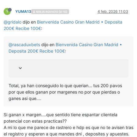
Y
YUMA13
4 feb. 2026 11:03
NINJA NOVICIO [0-15]
@
gridalo
dijo en
Bienvenida Casino Gran Madrid • Deposita
200€ Recibe 100€
:
@
rascaduxbets
dijo en
Bienvenida Casino Gran Madrid •
Deposita 200€ Recibe 100€
:
Total, ya han conseguido lo que querian... tus 200 pavos
por que ellos ganan por margenes no por que pierdas o
ganes asi que....
Si ganan x margen....que sentido tiene espantar clientela
potencial con estas practicas??
A mi lo que me parece de rastrero e hdp es que no te avisen tras
el registro y esperen a que mandes dni , deposites y apuestes.