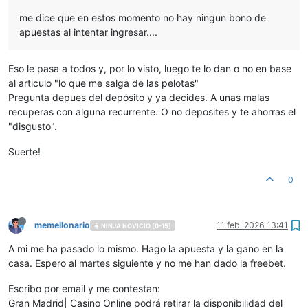
me dice que en estos momento no hay ningun bono de
apuestas al intentar ingresar....
Eso le pasa a todos y, por lo visto, luego te lo dan o no en base
al articulo "lo que me salga de las pelotas"
Pregunta depues del depósito y ya decides. A unas malas
recuperas con alguna recurrente. O no deposites y te ahorras el
"disgusto".
Suerte!
0
memellonario
11 feb. 2026 13:41
NINJA NOVICIO [0-15]
A mi me ha pasado lo mismo. Hago la apuesta y la gano en la
casa. Espero al martes siguiente y no me han dado la freebet.
Escribo por email y me contestan:
Gran Madrid| Casino Online podrá retirar la disponibilidad del