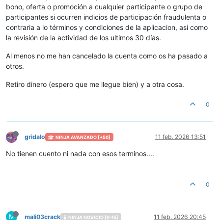
bono, oferta o promoción a cualquier participante o grupo de
participantes si ocurren indicios de participación fraudulenta o
contraria a lo términos y condiciones de la aplicacion, asi como
la revisión de la actividad de los ultimos 30 días.
Al menos no me han cancelado la cuenta como os ha pasado a
otros.
Retiro dinero (espero que me llegue bien) y a otra cosa.
0
gridalo
11 feb. 2026 13:51
NINJA AVANZADO [+50]
No tienen cuento ni nada con esos terminos....
0
M
mali03crack
11 feb. 2026 20:45
NINJA NOVICIO [0-15]