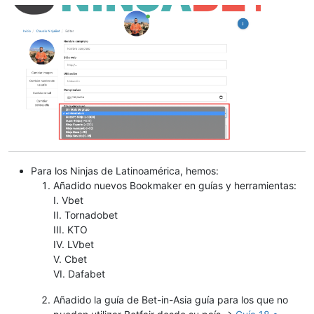
Para los Ninjas de Latinoamérica, hemos:
Añadido nuevos Bookmaker en guías y herramientas:
I. Vbet
II. Tornadobet
III. KTO
IV. LVbet
V. Cbet
VI. Dafabet
Añadido la guía de Bet-in-Asia guía para los que no