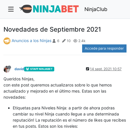
NinjaClub
Novedades de Septiembre 2021
Anuncios a los Ninjas
6
10
2.4k
Accede para responder
david
14 sept. 2021 10:57
STAFF NINJABET
Queridos Ninjas,
con este post queremos actualizaros sobre lo que hemos
actualizado y mejorado en el último mes. Estas son las
novedades:
Etiquetas para Niveles Ninja: a partir de ahora podras
cambiar su nivel Ninja cuando llegue a una determinada
reputación! La reputación es el número de likes que recibes
en tus posts. Estos son los niveles: