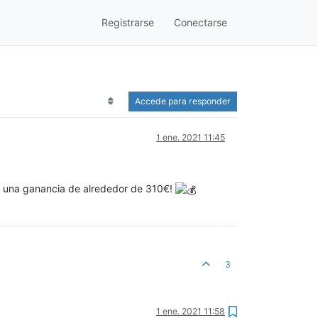
Registrarse
Conectarse
Accede para responder
1 ene. 2021 11:45
n una ganancia de alrededor de 310€!
3
1 ene. 2021 11:58