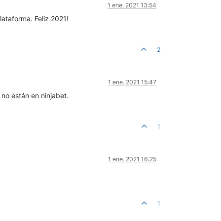
1 ene. 2021 13:54
lataforma. Feliz 2021!
2
1 ene. 2021 15:47
 no están en ninjabet.
1
1 ene. 2021 16:25
1