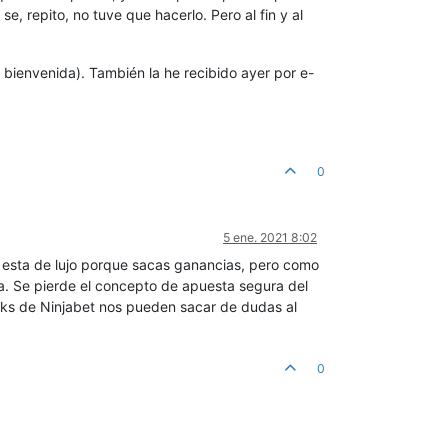
e, repito, no tuve que hacerlo. Pero al fin y al
 bienvenida). También la he recibido ayer por e-
0
5 ene. 2021 8:02
air esta de lujo porque sacas ganancias, pero como
a. Se pierde el concepto de apuesta segura del
acks de Ninjabet nos pueden sacar de dudas al
0