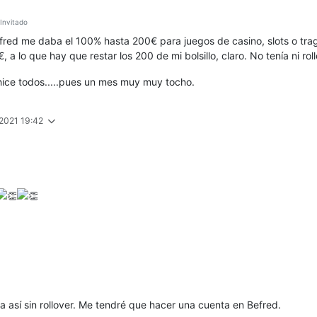
nvitado
ed me daba el 100% hasta 200€ para juegos de casino, slots o trag
 lo que hay que restar los 200 de mi bolsillo, claro. No tenía ni rollov
hice todos.....pues un mes muy muy tocho.
 2021 19:42
 así sin rollover. Me tendré que hacer una cuenta en Befred.