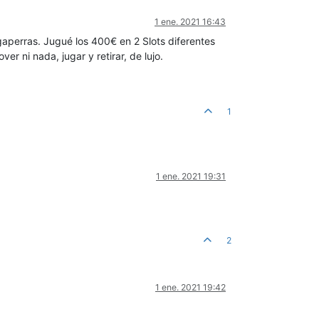
1 ene. 2021 16:43
aperras. Jugué los 400€ en 2 Slots diferentes
er ni nada, jugar y retirar, de lujo.
1
1 ene. 2021 19:31
2
1 ene. 2021 19:42