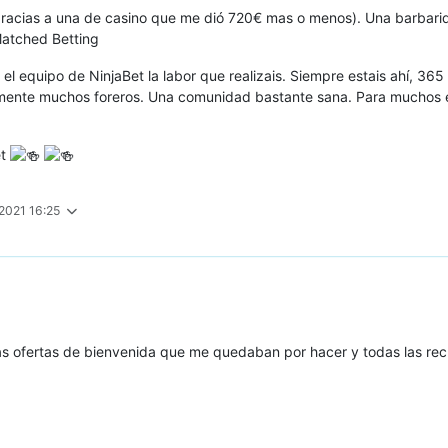
 (gracias a una de casino que me dió 720€ mas o menos). Una barbar
atched Betting
 equipo de NinjaBet la labor que realizais. Siempre estais ahí, 365 d
amente muchos foreros. Una comunidad bastante sana. Para muchos é
et
 2021 16:25
 ofertas de bienvenida que me quedaban por hacer y todas las recurr