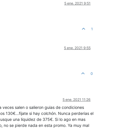
5 ene. 2021 9:51
1
5 ene. 2021 9:55
0
5 ene. 2021 11:26
 veces salen o salieron guias de condiciones
os 130€...fijate si hay colchón. Nunca perderias el
 busque una liquidez de 375€. Si lo ago en mas
o, no se pierde nada en esta promo. Ya muy mal