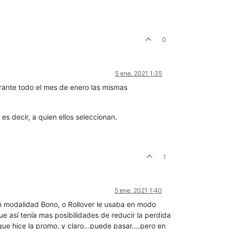
0
5 ene. 2021 1:35
rante todo el mes de enero las mismas
s decir, a quien ellos seleccionan.
1
5 ene. 2021 1:40
en modalidad Bono, o Rollover le usaba en modo
e así tenía mas posibilidades de reducir la perdida
que hice la promo, y claro...puede pasar....pero en