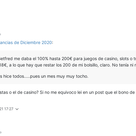
o
ancias de Diciembre 2020
:
tfred me daba el 100% hasta 200€ para juegos de casino, slots o tr
, a lo que hay que restar los 200 de mi bolsillo, claro. No tenía ni rol
os hice todos.....pues un mes muy muy tocho.
estas o el de casino? Si no me equivoco lei en un post que el bono de 
21 17:27
o