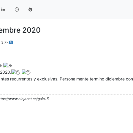
iembre 2020
3.7k
 2020.
ntes recurrentes y exclusivas. Personalmente termino diciembre co
ttps://www.ninjabet.es/guia15