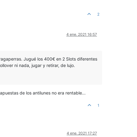
2
4 ene. 2021 16:57
agaperras. Jugué los 400€ en 2 Slots diferentes
lover ni nada, jugar y retirar, de lujo.
apuestas de los antilunes no era rentable...
1
4 ene. 2021 17:27