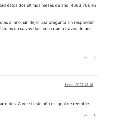
idad éstos dos últimos meses de año. 4683,76€ en
ías al año, sin dejar una pregunta sin responder,
sto es un salvavidas, cosa que a través de una
3
1 ene. 2021 13:18
entes. A ver si este año es igual de rentable.
3