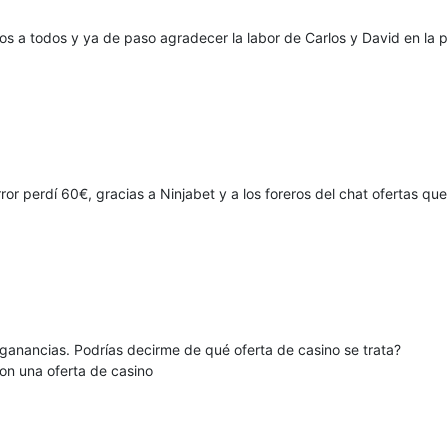
os a todos y ya de paso agradecer la labor de Carlos y David en la p
r perdí 60€, gracias a Ninjabet y a los foreros del chat ofertas que
anancias. Podrías decirme de qué oferta de casino se trata?
n una oferta de casino