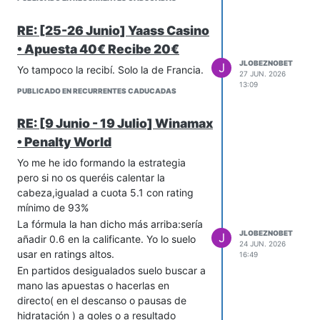
RE: [25-26 Junio] Yaass Casino
• Apuesta 40€ Recibe 20€
JLOBEZNOBET
J
Yo tampoco la recibí. Solo la de Francia.
27 JUN. 2026
13:09
PUBLICADO EN RECURRENTES CADUCADAS
RE: [9 Junio - 19 Julio] Winamax
• Penalty World
Yo me he ido formando la estrategia
pero si no os queréis calentar la
cabeza,igualad a cuota 5.1 con rating
mínimo de 93%
La fórmula la han dicho más arriba:sería
JLOBEZNOBET
J
añadir 0.6 en la calificante. Yo lo suelo
24 JUN. 2026
usar en ratings altos.
16:49
En partidos desigualados suelo buscar a
mano las apuestas o hacerlas en
directo( en el descanso o pausas de
hidratación ) a goles o a resultado