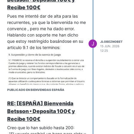
Recibe 100€
Pues me intenté dar de alta para las
recurrentes, ya que la bienvenida no me
convence , pero me ha dado error.
Hablando con soporte me han dicho
que estoy restringido basándose en su
JLOBEZNOBET
J
15 JUN. 2026
articulo 9.1 de los terminos:
12:25
PUBLICADO EN BIENVENIDAS ESPAÑA
RE: [ESPAÑA] Bienvenida
Betsson • Deposita 100€ y
Recibe 100€
Creo que lo han subido hasta 200:
Supongo que compartirán información
-"El usuario recibirá un bono para slots y