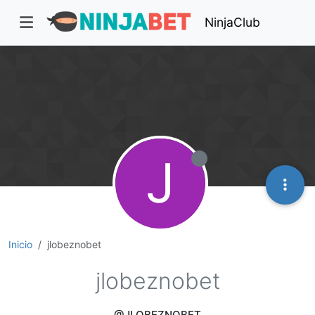
NinjaClub
J
Inicio
jlobeznobet
jlobeznobet
@JLOBEZNOBET