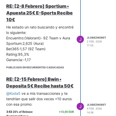
RE: [2-8 Febrero] Sportium •
Apuesta 25€ E-Sports Recibe
Feliz año!!!!
10€
He estado un rato buscando y encontré
lo siguiente:
Encuentro:(Valorant)- 9Z Team v Aura
JLOBEZNOBET
J
2 FEB. 2026
Sportium:2,625 (Aura)
17:05
Bet365:1,57 (9Z Team)
Rating:95,3%
Ganancia:-1,17
PUBLICADO EN RECURRENTES CADUCADAS
RE: [2-15 Febrero] Bwin •
Deposita 5€ Recibe hasta 50€
@
Koda5
ve a mis transacciones y te
tendrían que salir dos veces +10 euros
con esa promo:
JLOBEZNOBET
J
4 FEB. 2026
14:36