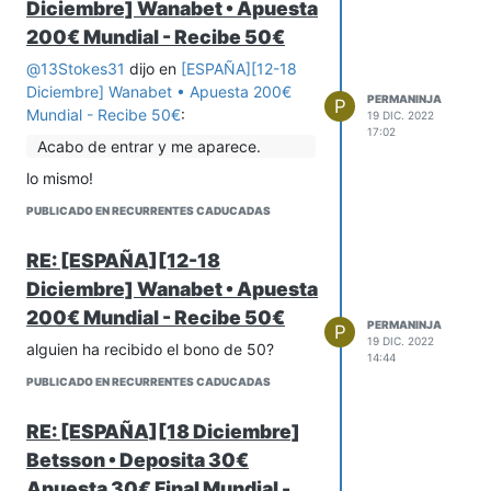
Diciembre] Wanabet • Apuesta
200€ Mundial - Recibe 50€
@
13Stokes31
dijo en
[ESPAÑA][12-18
Diciembre] Wanabet • Apuesta 200€
PERMANINJA
P
Mundial - Recibe 50€
:
19 DIC. 2022
17:02
Acabo de entrar y me aparece.
lo mismo!
PUBLICADO EN RECURRENTES CADUCADAS
RE: [ESPAÑA][12-18
Diciembre] Wanabet • Apuesta
200€ Mundial - Recibe 50€
PERMANINJA
P
19 DIC. 2022
alguien ha recibido el bono de 50?
14:44
PUBLICADO EN RECURRENTES CADUCADAS
RE: [ESPAÑA][18 Diciembre]
Betsson • Deposita 30€
Apuesta 30€ Final Mundial -