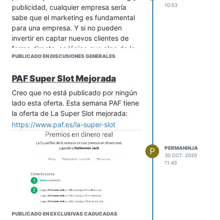
Entonces seguramente llegará un punto
10:53
publicidad, cualquier empresa sería
donde haya mucha más gente
sabe que el marketing es fundamental
apostando y no tendrán que hacer
para una empresa. Y si no pueden
tantas promociones. Igual que ocurrió
invertir en captar nuevos clientes de
en Reino Unido, el matched betting tuvo
forma directa, es lógico que algo de lo
un periodo "dorado" donde era muy
PUBLICADO EN DISCUSIONES GENERALES
que hayan destinado a esa parte del
fácil ganar dinero, y eso con el tiempo
presupuesto lo dirijan a conservar viejos
fue cambiando y hoy en día es mucho
PAF Super Slot Mejorada
clientes. A lo mejor no el 100%, pero
más limitado lo que se puede ganar en
algo.
Creo que no está publicado por ningún
UK.
Yo recuerdo el año pasado en junio
lado esta oferta. Esta semana PAF tiene
Aquí parece que está ocurriendo algo
cuando volvieron las promociones tras
la oferta de La Super Slot mejorada:
similar con el paso del tiempo. Menos y
el confinamiento que las ofertas por un
https://www.paf.es/la-super-slot
peores ofertas. También las casas son
tiempo (varias semanas) eran de las
mucho más agresivas ahora en limitar o
mejores que he visto en años. Sportium
quitarle las ofertas, antes no era así.
PERMANINJA
P
estaba dando freebets de 50€
30 OCT. 2020
No digo que vaya a desaparecer del
simplemente por depositar, Bwin
11:43
todo el matched betting, pero si será
también estaba sacando ofertas
más difícil ganar dinero en el futuro. En
bastante mejoradas en esta época, y ya
Reino Unido por ejemplo ya
no recuerdo cual casa más. Entonces yo
prácticamente no existen las ofertas
creo que las casas igual van a tratar de
tipo "apuesta y recibe una freebet". Son
captar sus clientes dentro del nuevo
PUBLICADO EN EXCLUSIVAS CADUCADAS
casi todas apuesta y si se dan ciertas