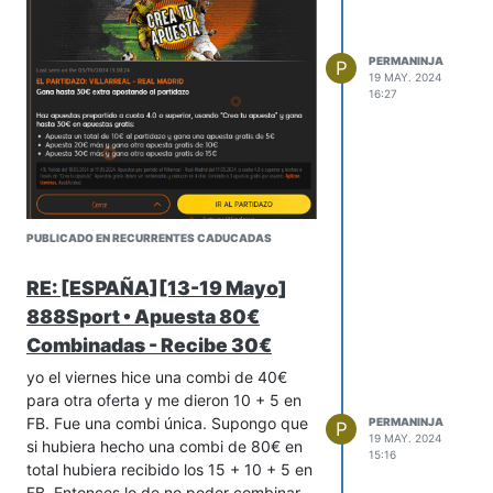
PERMANINJA
P
19 MAY. 2024
16:27
Se puede apostar los 60€ del tirón y
PUBLICADO EN RECURRENTES CADUCADAS
dan las 3 freebet (al instanté).
RE: [ESPAÑA][13-19 Mayo]
888Sport • Apuesta 80€
Combinadas - Recibe 30€
yo el viernes hice una combi de 40€
para otra oferta y me dieron 10 + 5 en
FB. Fue una combi única. Supongo que
PERMANINJA
P
19 MAY. 2024
si hubiera hecho una combi de 80€ en
15:16
total hubiera recibido los 15 + 10 + 5 en
FB. Entonces lo de no poder combinar