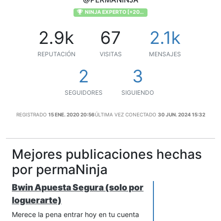
NINJA EXPERTO [+200]
2.9k
67
2.1k
REPUTACIÓN
VISITAS
MENSAJES
2
3
SEGUIDORES
SIGUIENDO
REGISTRADO
15 ENE. 2020 20:56
ÚLTIMA VEZ CONECTADO
30 JUN. 2024 15:32
Mejores publicaciones hechas
por permaNinja
Bwin Apuesta Segura (solo por
loguerarte)
Merece la pena entrar hoy en tu cuenta