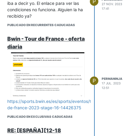
P
iba a decir yo. El enlace para ver las
27 NOV. 2023
17:41
condiciones no funciona. Alguien la ha
recibido ya?
PUBLICADO EN RECURRENTES CADUCADAS
Bwin - Tour de France - oferta
diaria
PERMANINJA
P
17 JUL. 2023
12:51
https://sports.bwin.es/es/sports/eventos/tour-
de-france-2023-stage-16-14426375
PUBLICADO EN EXCLUSIVAS CADUCADAS
RE: [ESPAÑA][12-18