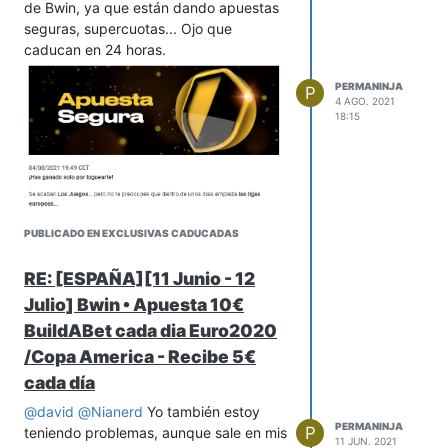
de Bwin, ya que están dando apuestas
seguras, supercuotas... Ojo que
caducan en 24 horas.
PERMANINJA
P
4 AGO. 2021
18:15
PUBLICADO EN EXCLUSIVAS CADUCADAS
RE: [ESPAÑA][11 Junio - 12
Julio] Bwin • Apuesta 10€
BuildABet cada dia Euro2020
/Copa America - Recibe 5€
cada día
@
david
@
Nianerd
Yo también estoy
PERMANINJA
P
teniendo problemas, aunque sale en mis
11 JUN. 2021