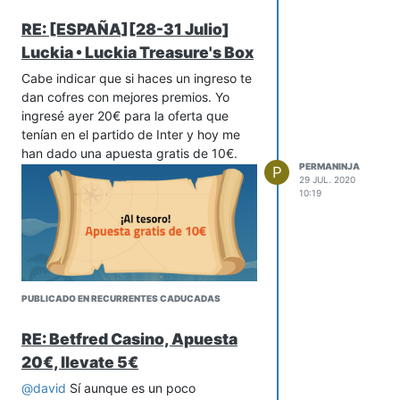
marco de la ley, por lo tanto tengo
condiciones te damos una freebet.
esperanza de que las ofertas mejoren
RE: [ESPAÑA][28-31 Julio]
Normalmente dan 14.5€ por apostar
para los que cumplen con todos los
Luckia • Luckia Treasure's Box
70€ en la slot, esta semana te dan 25€
requisitos nuevos.
por apostar los mismos 70€, en total.
Cabe indicar que si haces un ingreso te
Lo [censored] va ser lo de no poder
Aunque no hay garantía de salir con una
dan cofres con mejores premios. Yo
tener retiradas pendientes para recibir
ganancia, hay que tener muy mala
ingresé ayer 20€ para la oferta que
bonificaciones. Aunque es temporal,
suerte para perder más de 25€
tenían en el partido de Inter y hoy me
algunas casas tardan bastante en
apostando 70 a este slot. Lo suyo es
han dado una apuesta gratis de 10€.
procesar las retiradas.
hacerlo poco a poco, con la apuesta
PERMANINJA
P
29 JUL. 2020
mínima de 0,20 por tirada, para reducir
10:19
la variación. Y como el premio es en
metálico no hay ningún requisito de
rollover luego, a diferencia de la
mayoría de ofertas de casino por ahí.
Es el tipo de oferta tiene un valor
esperado positivo, a nivel de
PUBLICADO EN RECURRENTES CADUCADAS
probabilidades, aunque no hay
garantía, si lo hacemos a largo plazo, la
RE: Betfred Casino, Apuesta
misma oferta, deberíamos salir
20€, llevate 5€
ganando. Puede que perdamos algunas
@
david
Sí aunque es un poco
veces, pero a lo largo debemos ganar