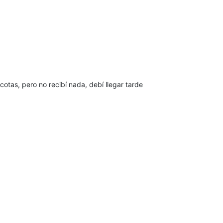
tas, pero no recibí nada, debí llegar tarde