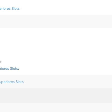
riores Slots
:
do
iores Slots
:
uperiores Slots
: