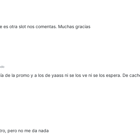
ue es otra slot nos comentas. Muchas gracias
ado
ía de la promo y a los de yaass ni se los ve ni se los espera. De cac
tro, pero no me da nada