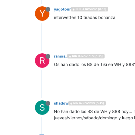
yagotour
NINJA NOVICIO [0-15]
Y
interwetten 10 tiradas bonanza
ramos_
NINJA NOVICIO [0-15]
R
Os han dado los BS de Tiki en WH y 888? 
shadow
NINJA NOVICIO [0-15]
S
No han dado los BS de WH y 888 hoy... r
jueves/viernes/sábado/domingo y luego lo