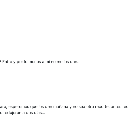
Entro y por lo menos a mi no me los dan...
aro, esperemos que los den mañana y no sea otro recorte, antes re
 redujeron a dos días...