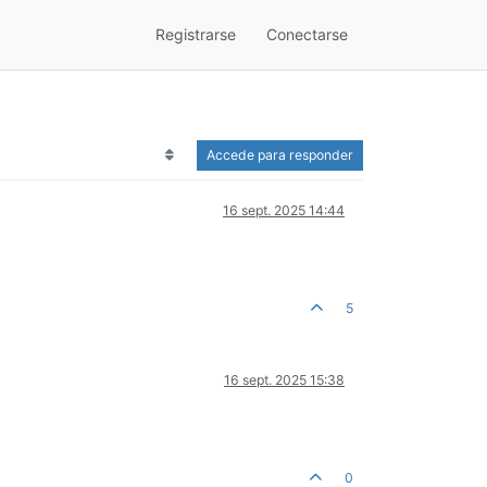
Registrarse
Conectarse
Accede para responder
16 sept. 2025 14:44
5
16 sept. 2025 15:38
0