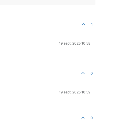
1
19 sept. 2025 10:58
0
19 sept. 2025 10:59
0