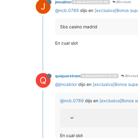
jmcabtor
@Invitado
NINJA NOVICIO [0-15]
J
@
ncb.0789
dijo en
[exclusiva]Bonos supe
5bs casino madrid
En cual slot
quiquerxtrem
@Invita
NINJA NOVICIO [0-15]
Q
@
jmcabtor
dijo en
[exclusiva]Bonos super
@
ncb.0789
dijo en
[exclusiva]Bonos s
En cual slot