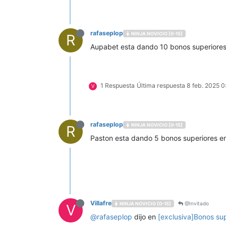
rafaseplop
NINJA NOVICIO [0-15]
R
Aupabet esta dando 10 bonos superiores e
1 Respuesta
Última respuesta
8 feb. 2025 0
V
rafaseplop
NINJA NOVICIO [0-15]
R
Paston esta dando 5 bonos superiores en 
Villafre
@Invitado
NINJA NOVICIO [0-15]
V
@
rafaseplop
dijo en
[exclusiva]Bonos sup