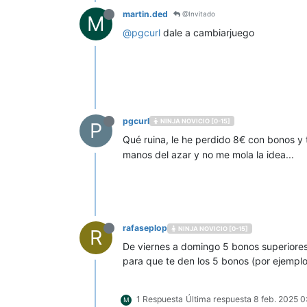
martin.ded
@Invitado
M
@
pgcurl
dale a cambiarjuego
pgcurl
NINJA NOVICIO [0-15]
P
Qué ruina, le he perdido 8€ con bonos y
manos del azar y no me mola la idea...
rafaseplop
NINJA NOVICIO [0-15]
R
De viernes a domingo 5 bonos superiores 
para que te den los 5 bonos (por ejempl
1 Respuesta
Última respuesta
8 feb. 2025 0
M