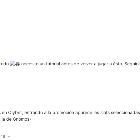
 todo
necesito un tutorial antes de volver a jugar a ésto. Seguiría
en Olybet, entrando a la promoción aparece las slots seleccionadas 
o la de Gnomos)
:46