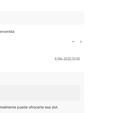
ienvenida
0
6 feb. 2025 10:50
ormalmente puede ofrecerte esa slot.