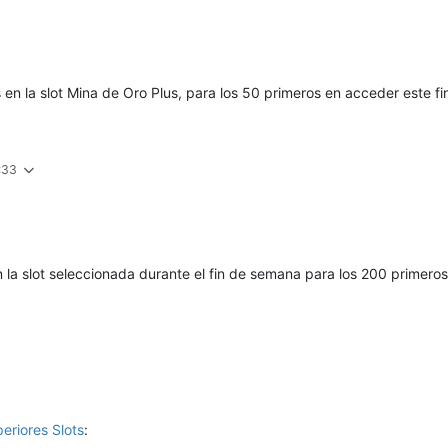
n la slot Mina de Oro Plus, para los 50 primeros en acceder este f
:33
la slot seleccionada durante el fin de semana para los 200 primeros
eriores Slots
: