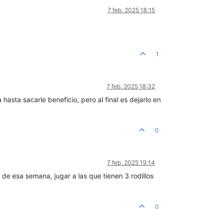
7 feb. 2025 18:15
1
7 feb. 2025 18:32
 hasta sacarle beneficio, pero al final es dejarlo en
0
7 feb. 2025 19:14
de esa semana, jugar a las que tienen 3 rodillos
0