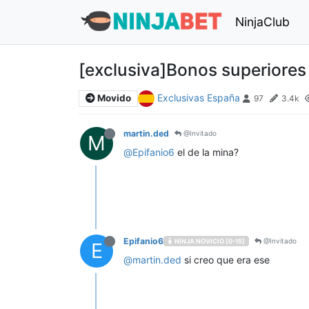
NinjaClub
[exclusiva]Bonos superiores
Exclusivas España
Movido
97
3.4k
martin.ded
@Invitado
M
@
Epifanio6
el de la mina?
Epifanio6
@Invitado
NINJA NOVICIO [0-15]
E
@
martin.ded
si creo que era ese