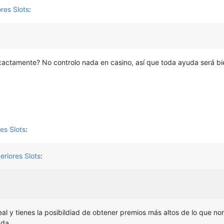
res Slots
:
xactamente? No controlo nada en casino, así que toda ayuda será b
es Slots
:
eriores Slots
:
real y tienes la posibildiad de obtener premios más altos de lo que n
ada.