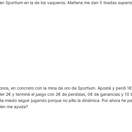
 en Sportium en la de los vaqueros. Mañana me dan 5 tiradas superio
bonos, en concreto con la mina de oro de Sportium. Aposté y perdí 1€
er 2€ y terminé el juego con 2€ de perdidas, 0€ de ganancias y 10 
a miedo seguir jugando porque no pillo la dinámica. Por ahora he p
uien me ayuda?