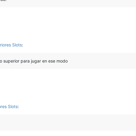
iores Slots
:
o superior para jugar en ese modo
res Slots
: