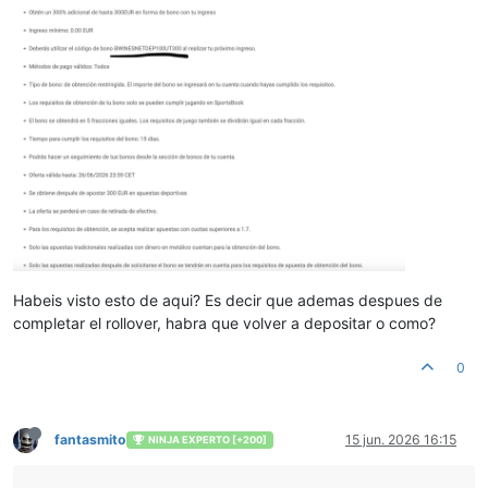
Habeis visto esto de aqui? Es decir que ademas despues de
completar el rollover, habra que volver a depositar o como?
0
fantasmito
15 jun. 2026 16:15
NINJA EXPERTO [+200]