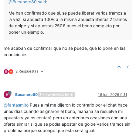
@
Bucanero80
said
:
Me han confirmado que si, se puede liberar varios tramos a
la vez, si apuesta 100€ a la misma apuesta liberas 2 tramos
de golpe y si apuestas 250€ pues el bono completo por
poner un ejemplo.
me acaban de confirmar que no se puede, que lo pone en las
condiciones
0
2 Respuestas
B
A
B
Bucanero80
16 jun. 2026 0:11
NINJA NOVICIO [0-15]
@
fantasmito
Pues a mi me dijeron lo contrario por el chat hace
unos días cuando asignaron el bono, mañana se resuelve mi
apuesta y ya os contaré pero en anteriores ocasiones con una
oferta similar si que se podía apostar de golpe varios tramos sin
problema asique supongo que esta será igual.