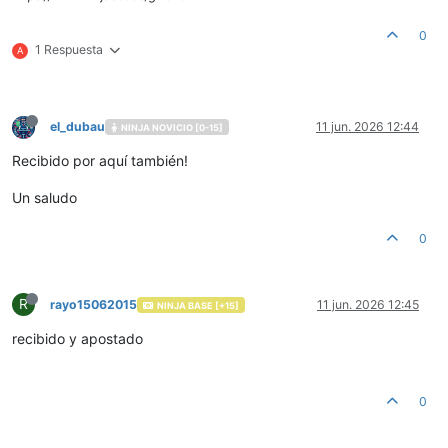
0
1 Respuesta
A
el_dubau
11 jun. 2026 12:44
NINJA NOVICIO [0-15]
Recibido por aquí también!
Un saludo
0
R
rayo15062015
11 jun. 2026 12:45
NINJA BASE [+15]
recibido y apostado
0