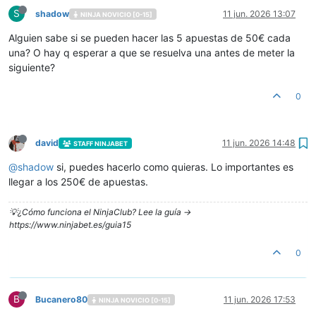
S
shadow
11 jun. 2026 13:07
NINJA NOVICIO [0-15]
Alguien sabe si se pueden hacer las 5 apuestas de 50€ cada
una? O hay q esperar a que se resuelva una antes de meter la
siguiente?
0
david
11 jun. 2026 14:48
STAFF NINJABET
@
shadow
si, puedes hacerlo como quieras. Lo importantes es
llegar a los 250€ de apuestas.
💡¿Cómo funciona el NinjaClub? Lee la guía ->
https://www.ninjabet.es/guia15
0
B
Bucanero80
11 jun. 2026 17:53
NINJA NOVICIO [0-15]