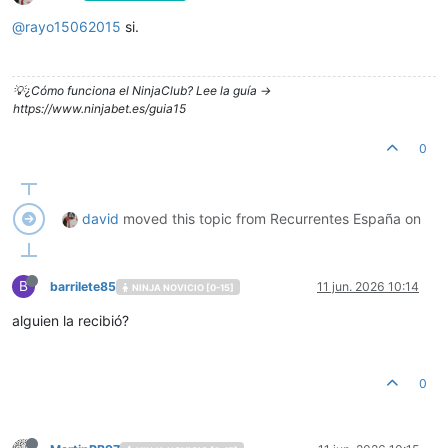
@
rayo15062015
si.
💡¿Cómo funciona el NinjaClub? Lee la guía ->
https://www.ninjabet.es/guia15
0
david
moved this topic from Recurrentes España on
B
barrilete85
11 jun. 2026 10:14
NINJA NOVICIO [0-15]
alguien la recibió?
0