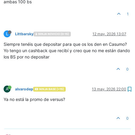
ambas 100 bs
1
L
Littbarsky
12 may. 2026 13:07
NINJA NOVICIO [0-15]
Siempre tenéis que depositar para que os los den en Casumo?
Yo tengo un cashback que recibí y creo que no me están dando
los BS por no depositar
0
A
alvarodep
13 may. 2026 22:00
NINJA BASE [+15]
Ya no está la promo de versus?
0