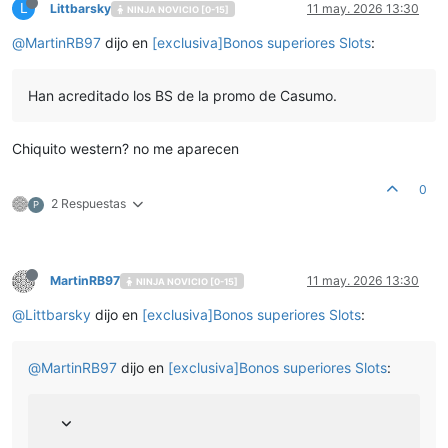
L
Littbarsky
11 may. 2026 13:30
NINJA NOVICIO [0-15]
@
MartinRB97
dijo en
[exclusiva]Bonos superiores Slots
:
Han acreditado los BS de la promo de Casumo.
Chiquito western? no me aparecen
0
2 Respuestas
P
MartinRB97
11 may. 2026 13:30
NINJA NOVICIO [0-15]
@
Littbarsky
dijo en
[exclusiva]Bonos superiores Slots
:
@
MartinRB97
dijo en
[exclusiva]Bonos superiores Slots
: