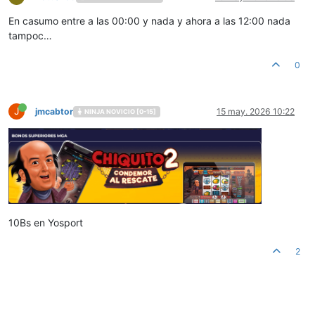
En casumo entre a las 00:00 y nada y ahora a las 12:00 nada
tampoc…
0
J
jmcabtor
15 may. 2026 10:22
NINJA NOVICIO [0-15]
10Bs en Yosport
2