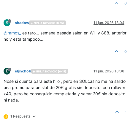
0
S
shadow
11 jun. 2026 18:04
NINJA NOVICIO [0-15]
@
ramos_
es raro... semana pasada salen en WH y 888, anterior
no y esta tampoco....
0
E
eljincho6
11 jun. 2026 18:38
NINJA NOVICIO [0-15]
Nose si cuenta para este hilo , pero en SOLcasino me ha salido
una promo para un slot de 20€ gratis sin deposito, con rollover
x40, pero he conseguido completarla y sacar 20€ sin deposito
ni nada.
1
1 Respuesta
J